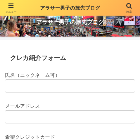
アラサー男子の旅先ブログ
メニュー
検索
投資や副業でちょっとだけ贅沢な生活を気ままに更新
アラサー男子の旅先ブログ
クレカ紹介フォーム
氏名（ニックネーム可）
メールアドレス
希望クレジットカード