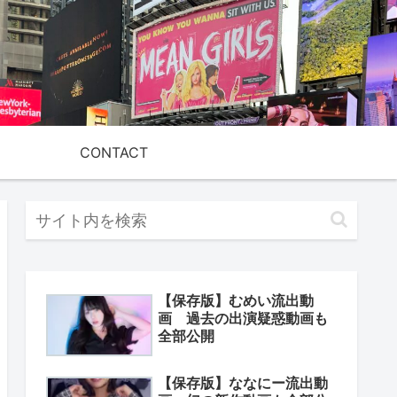
CONTACT
【保存版】むめい流出動
画 過去の出演疑惑動画も
全部公開
【保存版】ななにー流出動