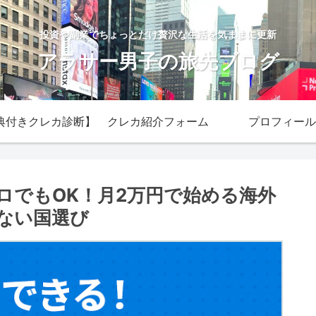
投資や副業でちょっとだけ贅沢な生活を気ままに更新
アラサー男子の旅先ブログ
典付きクレカ診断】
クレカ紹介フォーム
プロフィール
ロでもOK！月2万円で始める海外
ない国選び