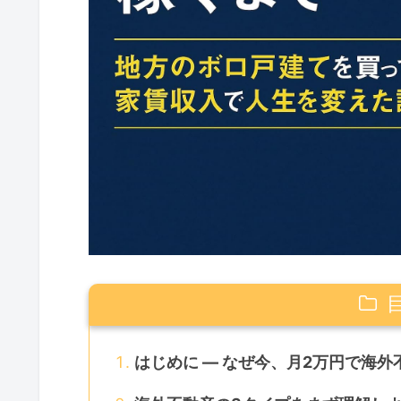
はじめに — なぜ今、月2万円で海