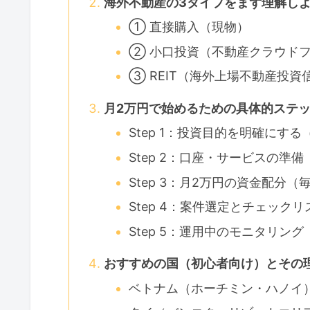
海外不動産の3タイプをまず理解し
① 直接購入（現物）
② 小口投資（不動産クラウド
③ REIT（海外上場不動産投資
月2万円で始めるための具体的ステップ
Step 1：投資目的を明確にする
Step 2：口座・サービスの準備
Step 3：月2万円の資金配分（
Step 4：案件選定とチェック
Step 5：運用中のモニタリン
おすすめの国（初心者向け）とその
ベトナム（ホーチミン・ハノイ）