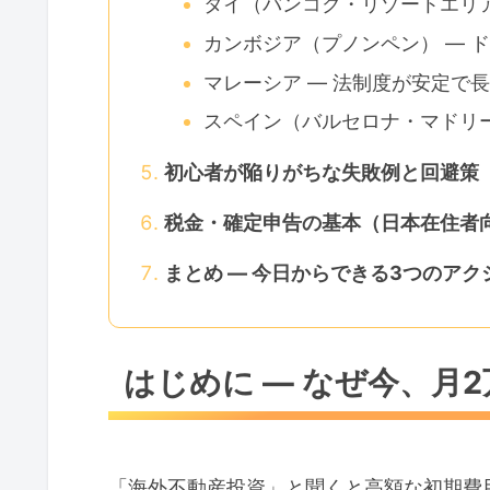
タイ（バンコク・リゾートエリア
カンボジア（プノンペン） — 
マレーシア — 法制度が安定で
スペイン（バルセロナ・マドリー
初心者が陥りがちな失敗例と回避策
税金・確定申告の基本（日本在住者
まとめ — 今日からできる3つのアク
はじめに — なぜ今、月
「海外不動産投資」と聞くと高額な初期費