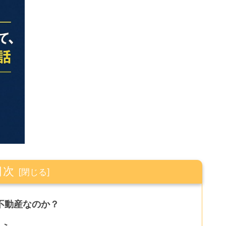
目次
外不動産なのか？