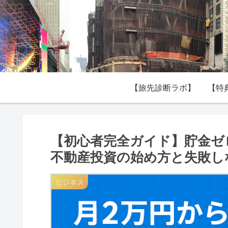
【旅先診断ラボ】
【特
【初心者完全ガイド】貯金ゼ
不動産投資の始め方と失敗し
ビジネス