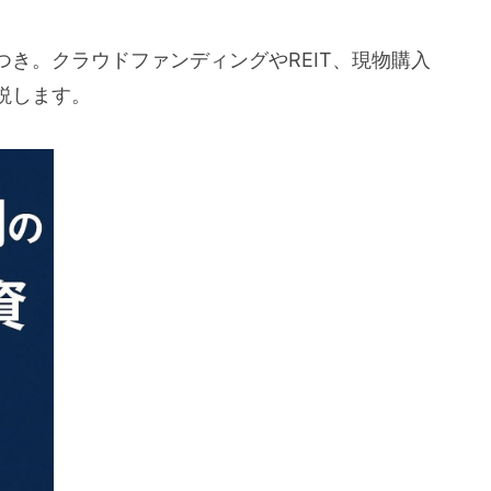
き。クラウドファンディングやREIT、現物購入
説します。