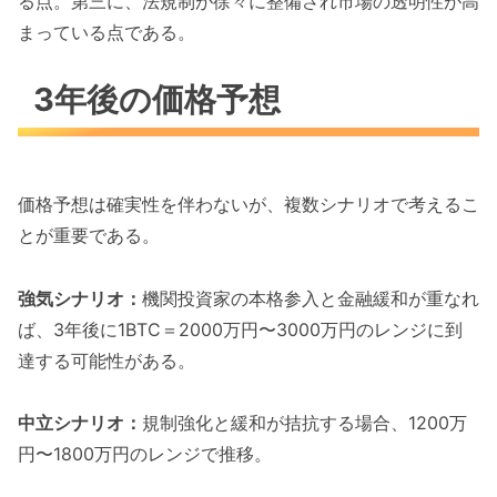
る点。第三に、法規制が徐々に整備され市場の透明性が高
まっている点である。
3年後の価格予想
価格予想は確実性を伴わないが、複数シナリオで考えるこ
とが重要である。
強気シナリオ：
機関投資家の本格参入と金融緩和が重なれ
ば、3年後に1BTC＝2000万円〜3000万円のレンジに到
達する可能性がある。
中立シナリオ：
規制強化と緩和が拮抗する場合、1200万
円〜1800万円のレンジで推移。