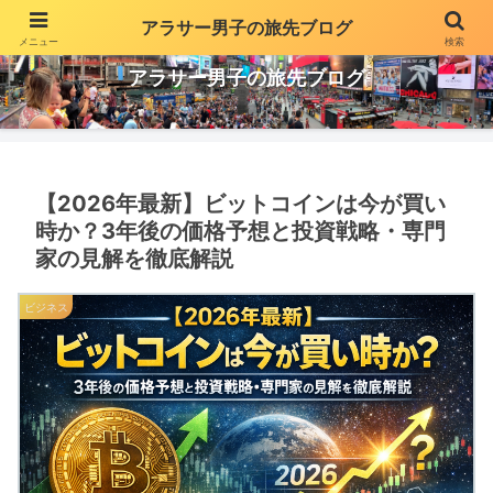
アラサー男子の旅先ブログ
メニュー
検索
投資や副業でちょっとだけ贅沢な生活を気ままに更新
アラサー男子の旅先ブログ
【2026年最新】ビットコインは今が買い
時か？3年後の価格予想と投資戦略・専門
家の見解を徹底解説
ビジネス