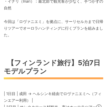
・イナリ（Inari）：最北部で観光客が少なく、手つかずの
自然
今回は「ロヴァニエミ」を拠点に、サーリセルカまで日帰
りツアーでオーロラハンティングに行くプランを組みまし
た。
【フィンランド旅行】5泊7日
モデルプラン
| 1日目 | 成田 → ヘルシンキ経由でロヴァニエミへ（フィ
ンエアー利用） |