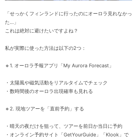
「せっかくフィンランドに行ったのにオーロラ見れなかっ
た…」
これは絶対に避けたいですよね？
私が実際に使った方法は以下の2つ：
🔹1. オーロラ予報アプリ「My Aurora Forecast」
・太陽風や磁気活動をリアルタイムでチェック
・数時間後のオーロラ出現確率も見れる
🔹2. 現地ツアーを「直前予約」する
・晴天の夜だけを狙って、ツアーを前日か当日に予約
・オンライン予約サイト「GetYourGuide」「Klook」で