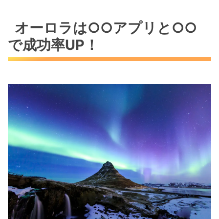
オーロラは○○アプリと○○
で成功率UP！