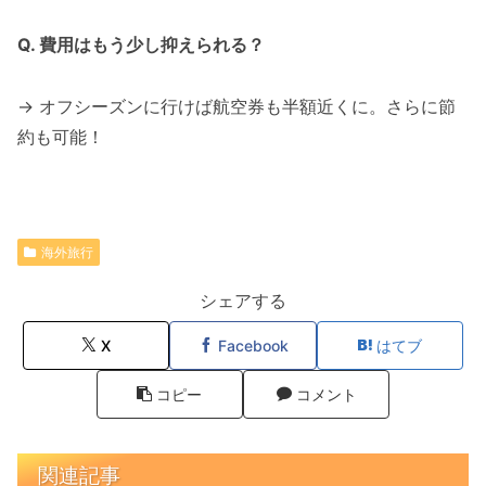
Q. 費用はもう少し抑えられる？
→ オフシーズンに行けば航空券も半額近くに。さらに節
約も可能！
海外旅行
シェアする
X
Facebook
はてブ
コピー
コメント
関連記事