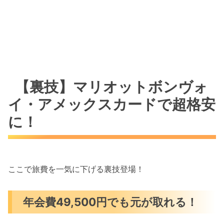
【裏技】マリオットボンヴォ
イ・アメックスカードで超格安
に！
ここで旅費を一気に下げる裏技登場！
年会費49,500円でも元が取れる！