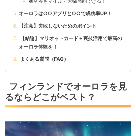
航空券もマイルで大幅節約できる！
オーロラは○○アプリと○○で成功率UP！
【注意】失敗しないためのポイント
【結論】マリオットカード＋裏技活用で最高の
オーロラ体験を！
よくある質問（FAQ）
フィンランドでオーロラを見
るならどこがベスト？