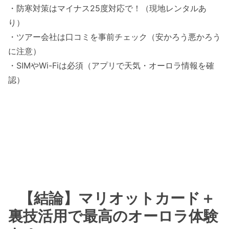
・防寒対策はマイナス25度対応で！（現地レンタルあ
り）
・ツアー会社は口コミを事前チェック（安かろう悪かろう
に注意）
・SIMやWi-Fiは必須（アプリで天気・オーロラ情報を確
認）
【結論】マリオットカード＋
裏技活用で最高のオーロラ体験