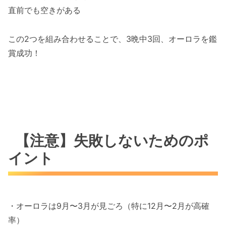
直前でも空きがある
この2つを組み合わせることで、3晩中3回、オーロラを鑑
賞成功！
【注意】失敗しないためのポ
イント
・オーロラは9月〜3月が見ごろ（特に12月〜2月が高確
率）