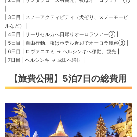
| 2日目 | サンタクロース村観光、夜はオーロラツアー①
|
| 3日目 | スノーアクティビティ（犬ぞり、スノーモービ
ルなど） |
| 4日目 | サーリセルカへ日帰りオーロラツアー② |
| 5日目 | 自由行動、夜はホテル近辺でオーロラ観察③ |
| 6日目 | ロヴァニエミ → ヘルシンキへ移動、観光 |
| 7日目 | ヘルシンキ → 成田へ帰国 |
【旅費公開】5泊7日の総費用