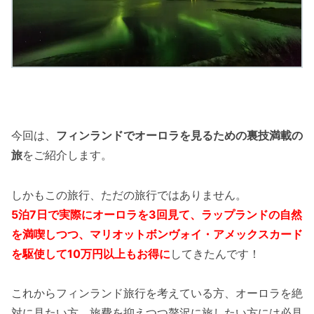
今回は、
フィンランドでオーロラを見るための裏技満載の
旅
をご紹介します。
しかもこの旅行、ただの旅行ではありません。
5泊7日で実際にオーロラを3回見て、ラップランドの自然
を満喫しつつ、マリオットボンヴォイ・アメックスカード
を駆使して10万円以上もお得に
してきたんです！
これからフィンランド旅行を考えている方、オーロラを絶
対に見たい方、旅費を抑えつつ贅沢に旅したい方には必見