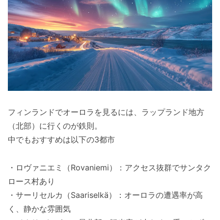
フィンランドでオーロラを見るには、ラップランド地方
（北部）に行くのが鉄則。
中でもおすすめは以下の3都市
・ロヴァニエミ（Rovaniemi）：アクセス抜群でサンタク
ロース村あり
・サーリセルカ（Saariselkä）：オーロラの遭遇率が高
く、静かな雰囲気