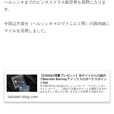
ヘルシンキまでのビジネスクラス航空券も視野に入りま
す。
今回は片道分（ヘルシンキ→ロヴァニエミ間）の国内線に
マイルを活用しました。
【2000pt増量プレゼント】当サイトからの紹介
でMarriott Bonvoyアメックスのボーナスポイン
トGet
今や旅行好きの必須のクレジットカード「マリオットボン
ヴォイ カード」。ご紹介で大量のポイントが獲得できるの
はみなさんご存じかと思いますがこの記事では他の方から
のご紹介より2000pt多くもらえる方法を教えちゃいます。
tabisaki-blog.com
なんでこのサイトの紹介だ...