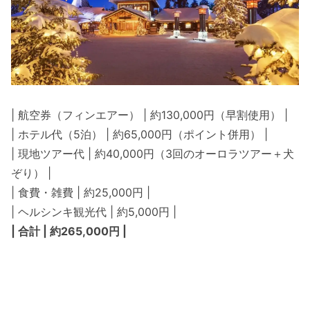
| 航空券（フィンエアー） | 約130,000円（早割使用） |
| ホテル代（5泊） | 約65,000円（ポイント併用） |
| 現地ツアー代 | 約40,000円（3回のオーロラツアー＋犬
ぞり） |
| 食費・雑費 | 約25,000円 |
| ヘルシンキ観光代 | 約5,000円 |
| 合計 | 約265,000円 |