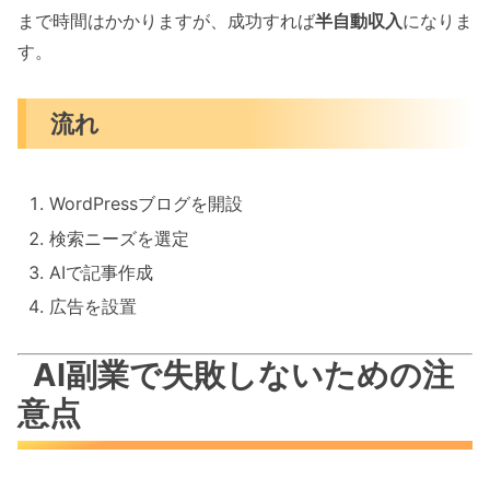
まで時間はかかりますが、成功すれば
半自動収入
になりま
す。
流れ
WordPressブログを開設
検索ニーズを選定
AIで記事作成
広告を設置
AI副業で失敗しないための注
意点