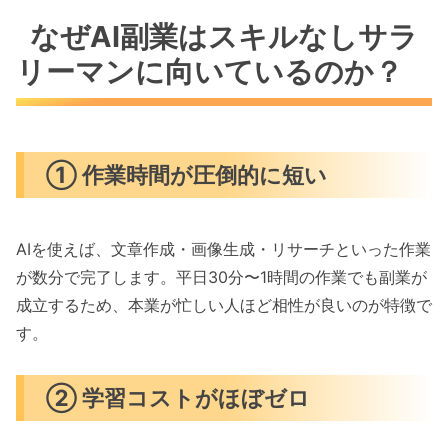
なぜAI副業はスキルなしサラ
リーマンに向いているのか？
① 作業時間が圧倒的に短い
AIを使えば、文章作成・画像生成・リサーチといった作業
が数分で完了します。平日30分〜1時間の作業でも副業が
成立するため、本業が忙しい人ほど相性が良いのが特徴で
す。
② 学習コストがほぼゼロ