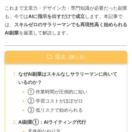
これまで文章力・デザイン力・専門知識が必要だった副業
も、今では
AIに指示を出すだけで成立
します。本記事で
は、
スキルゼロのサラリーマンでも再現性高く始められる
AI副業
を厳選して解説します。
目次
なぜAI副業はスキルなしサラリーマンに向いて
いるのか？
① 作業時間が圧倒的に短い
② 学習コストがほぼゼロ
③ 低リスクで始められる
AI副業①：AIライティング代行
具体的なやり方