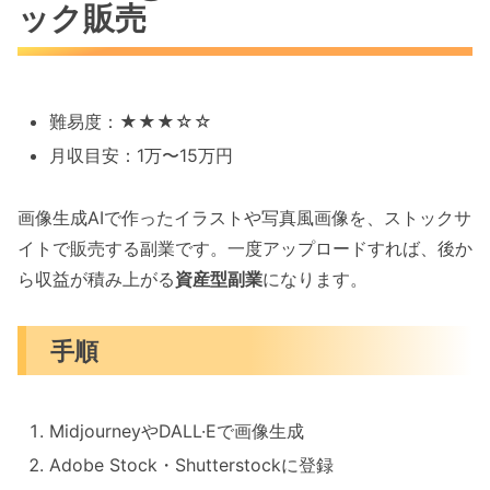
ック販売
難易度：★★★☆☆
月収目安：1万〜15万円
画像生成AIで作ったイラストや写真風画像を、ストックサ
イトで販売する副業です。一度アップロードすれば、後か
ら収益が積み上がる
資産型副業
になります。
手順
MidjourneyやDALL·Eで画像生成
Adobe Stock・Shutterstockに登録