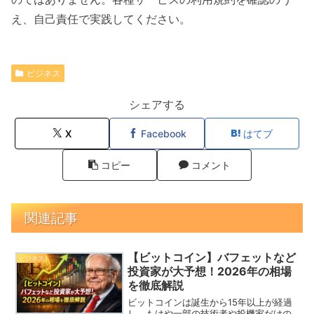
え、自己責任で実践してください。
ビジネス
シェアする
X
Facebook
はてブ
コピー
コメント
関連記事
【ビットコイン】バフェットなど
ビジネス
投資家が大予想！2026年の相場
を徹底解説
ビットコインは誕生から15年以上が経過
し、もはや一部の技術者や投機家だけの