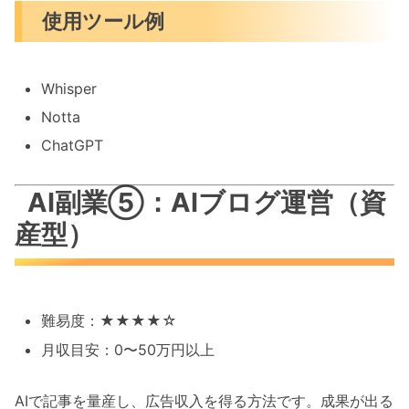
使用ツール例
Whisper
Notta
ChatGPT
AI副業⑤：AIブログ運営（資
産型）
難易度：★★★★☆
月収目安：0〜50万円以上
AIで記事を量産し、広告収入を得る方法です。成果が出る