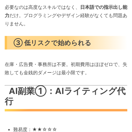
必要なのは高度なスキルではなく、
日本語での指示出し能
力
だけ。プログラミングやデザイン経験がなくても問題あ
りません。
③ 低リスクで始められる
在庫・広告費・事務所は不要。初期費用はほぼゼロで、失
敗しても金銭的ダメージは最小限です。
AI副業①：AIライティング代
行
難易度：★★☆☆☆