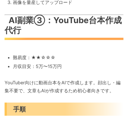
画像を量産してアップロード
AI副業③：YouTube台本作成
代行
難易度：★★☆☆☆
月収目安：5万〜15万円
YouTuber向けに動画台本をAIで作成します。顔出し・編
集不要で、文章もAIが作成するため初心者向きです。
手順