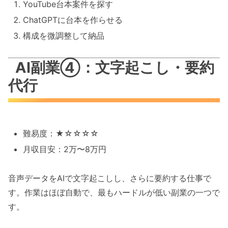
YouTube台本案件を探す
ChatGPTに台本を作らせる
構成を微調整して納品
AI副業④：文字起こし・要約
代行
難易度：★☆☆☆☆
月収目安：2万〜8万円
音声データをAIで文字起こしし、さらに要約する仕事で
す。作業はほぼ自動で、最もハードルが低い副業の一つで
す。