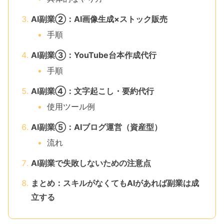
AI副業②：AI画像生成×ストック販売
手順
AI副業③：YouTube台本作成代行
手順
AI副業④：文字起こし・要約代行
使用ツール例
AI副業⑤：AIブログ運営（資産型）
流れ
AI副業で失敗しないための注意点
まとめ：スキルがなくてもAIがあれば副業は成
立する