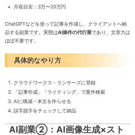
月収目安：3万〜20万円
ChatGPTなどを使って記事を作成し、クライアントへ納
品する副業です。実態は
AI操作の代行業
であり、文章力は
ほぼ不要です。
具体的なやり方
クラウドワークス・ランサーズに登録
「記事作成」「ライティング」で案件検索
AIに構成・本文を作らせる
誤字脱字をチェックして納品
AI副業②：AI画像生成×スト