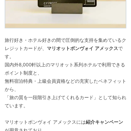
旅行好き・ホテル好きの間で圧倒的な支持を集めているク
レジットカードが、
マリオットボンヴォイ アメックス
で
す。
国内外8,000軒以上のマリオット系列ホテルで利用できる
ポイント制度と、
無料宿泊特典・上級会員資格などの充実したベネフィット
から、
「旅の質を一段階引き上げてくれるカード」として知られ
ています。
マリオットボンヴォイ アメックスには
紹介キャンペーン
が用意されており、