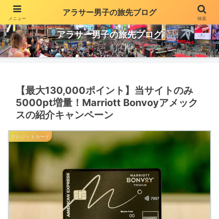
アラサー男子の旅先ブログ
メニュー
検索
投資や副業でちょっとだけ贅沢な生活を気ままに更新
アラサー男子の旅先ブログ
【最大130,000ポイント】当サイトのみ
5000pt増量！Marriott Bonvoyアメック
スの紹介キャンペーン
クレジットカード