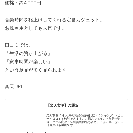
価格：
約4,000円
音楽時間を格上げしてくれる定番ガジェット。
お風呂用としても人気です。
口コミでは、
「生活の質が上がる」
「家事時間が楽しい」
という意見が多く見られます。
楽天URL：
【楽天市場】の通販
楽天市場-0件 人気の商品を価格比較・ランキング･レビュ
ー・口コミで検討できます。ご購入でポイント取得がお
得。セール商品・送料無料商品も多数。「あす楽」なら翌
日お届けも可能です。