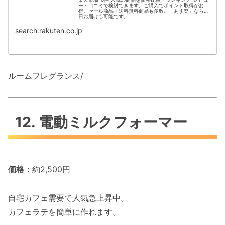
ー・口コミで検討できます。ご購入でポイント取得がお
得。セール商品・送料無料商品も多数。「あす楽」なら翌
日お届けも可能です。
search.rakuten.co.jp
ルームフレグランス/
12. 電動ミルクフォーマー
価格：
約2,500円
自宅カフェ需要で人気急上昇中。
カフェラテを簡単に作れます。