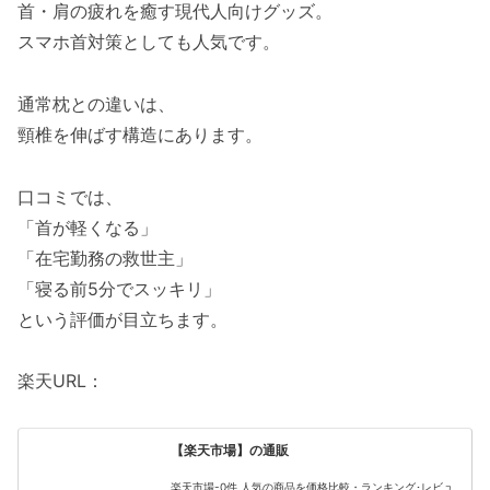
首・肩の疲れを癒す現代人向けグッズ。
スマホ首対策としても人気です。
通常枕との違いは、
頸椎を伸ばす構造にあります。
口コミでは、
「首が軽くなる」
「在宅勤務の救世主」
「寝る前5分でスッキリ」
という評価が目立ちます。
楽天URL：
【楽天市場】の通販
楽天市場-0件 人気の商品を価格比較・ランキング･レビュ