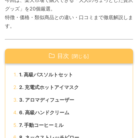
今回は、楽天市場で購入できる「大人のちょっとした贅沢
グッズ」を20個厳選。
特徴・価格・類似商品との違い・口コミまで徹底解説しま
す。
目次
1. 高級バスソルトセット
2. 充電式ホットアイマスク
3. アロマディフューザー
6. 高級ハンドクリーム
7. 手動コーヒーミル
8. ネックストレッチピロー