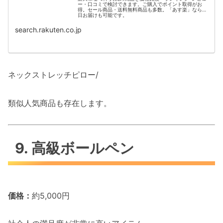
ー・口コミで検討できます。ご購入でポイント取得がお
得。セール商品・送料無料商品も多数。「あす楽」なら翌
日お届けも可能です。
search.rakuten.co.jp
ネックストレッチピロー/
類似人気商品も存在します。
9. 高級ボールペン
価格：
約5,000円