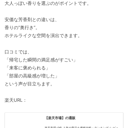
大人っぽい香りを選ぶのがポイントです。
安価な芳香剤との違いは、
香りの“奥行き”。
ホテルライクな空間を演出できます。
口コミでは、
「帰宅した瞬間の満足感がすごい」
「来客に褒められる」
「部屋の高級感が増した」
という声が目立ちます。
楽天URL：
【楽天市場】の通販
楽天市場-0件 人気の商品を価格比較・ランキング･レビュ