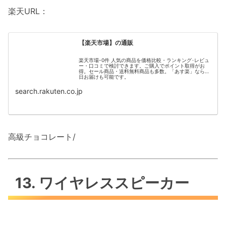
楽天URL：
【楽天市場】の通販
楽天市場-0件 人気の商品を価格比較・ランキング･レビュ
ー・口コミで検討できます。ご購入でポイント取得がお
得。セール商品・送料無料商品も多数。「あす楽」なら翌
日お届けも可能です。
search.rakuten.co.jp
高級チョコレート/
13. ワイヤレススピーカー