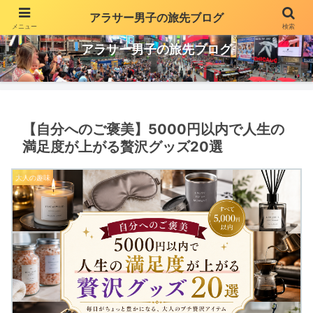
アラサー男子の旅先ブログ
メニュー
検索
投資や副業でちょっとだけ贅沢な生活を気ままに更新
アラサー男子の旅先ブログ
【自分へのご褒美】5000円以内で人生の
満足度が上がる贅沢グッズ20選
大人の趣味