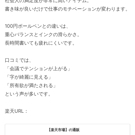
社会人の満足度が非常に高いアイテム。
書き味が良いだけで仕事のモチベーションが変わります。
100円ボールペンとの違いは、
重心バランスとインクの滑らかさ。
長時間書いても疲れにくいです。
口コミでは、
「会議でテンションが上がる」
「字が綺麗に見える」
「所有欲が満たされる」
という声が多いです。
楽天URL：
【楽天市場】の通販