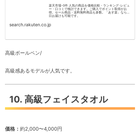
楽天市場-0件 人気の商品を価格比較・ランキング･レビュ
ー・口コミで検討できます。ご購入でポイント取得がお
得。セール商品・送料無料商品も多数。「あす楽」なら翌
日お届けも可能です。
search.rakuten.co.jp
高級ボールペン/
高級感あるモデルが人気です。
10. 高級フェイスタオル
価格：
約2,000〜4,000円