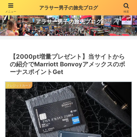
アラサー男子の旅先ブログ
メニュー
検索
投資や副業でちょっとだけ贅沢な生活を気ままに更新
アラサー男子の旅先ブログ
【2000pt増量プレゼント】当サイトから
の紹介でMarriott Bonvoyアメックスのボ
ーナスポイントGet
クレジットカード