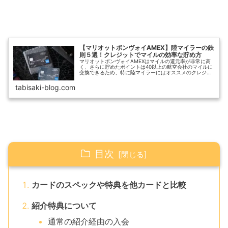
【マリオットボンヴォイAMEX】陸マイラーの鉄
則５選！クレジットでマイルの効率な貯め方
マリオットボンヴォイAMEXはマイルの還元率が非常に高
く、さらに貯めたポイントは40以上の航空会社のマイルに
交換できるため、特に陸マイラーにはオススメのクレジッ
トカードの１つです。マイルを貯めたいけど乗る航空会社
がまだ未定…この記事ではマリ...
tabisaki-blog.com
目次
カードのスペックや特典を他カードと比較
紹介特典について
通常の紹介経由の入会