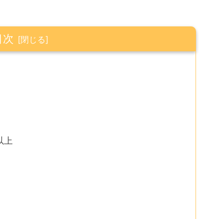
目次
以上