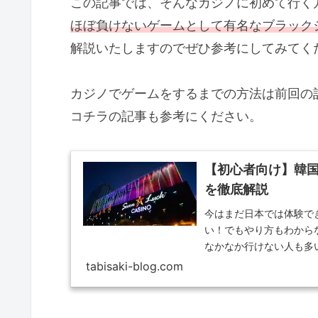
この記事では、そんなカジノに初めて行く
ほぼ負けないゲームとして有名なブラック
解説いたしますのでぜひ参考にしてみてく
カジノでゲームをするまでの方法は前回の
コチラの記事も参考にください。
【初心者向け】韓
を徹底解説
今はまだ日本では体験で
い！でもやり方もわから
なかなか行けない人も多
ブンラック...
tabisaki-blog.com