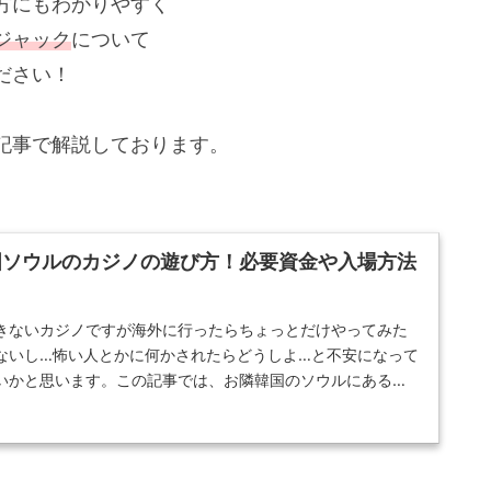
方にもわかりやすく
ジャック
について
ださい！
記事で解説しております。
国ソウルのカジノの遊び方！必要資金や入場方法
きないカジノですが海外に行ったらちょっとだけやってみた
ないし…怖い人とかに何かされたらどうしよ…と不安になって
いかと思います。この記事では、お隣韓国のソウルにあるセ