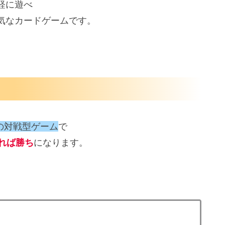
軽に遊べ
気なカードゲームです。
ーの対戦型ゲーム
で
れば勝ち
になります。