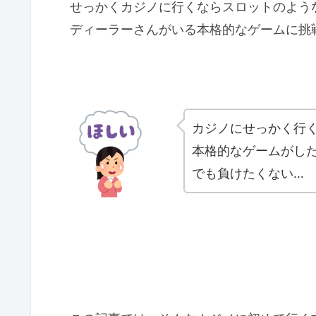
せっかくカジノに行くならスロットのよう
ディーラーさんがいる本格的なゲームに挑
カジノにせっかく行
本格的なゲームがし
でも負けたくない…