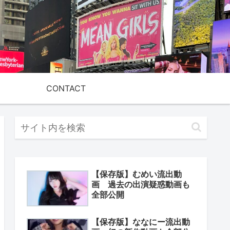
CONTACT
【保存版】むめい流出動
画 過去の出演疑惑動画も
全部公開
【保存版】ななにー流出動