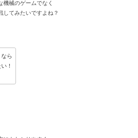
な機械のゲームでなく
戦してみたいですよね？
くなら
たい！