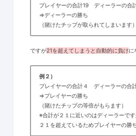
プレイヤーの合計19 ディーラーの合計
⇒ディーラーの勝ち
（賭けたチップが取られてしまいます
ですが
21を超えてしまうと自動的に負け
に
例２）
プレイヤーの合計４ ディーラーの合
⇒プレイヤーの勝ち
（賭けたチップの等倍がもらます）
※合計が２１に近いのはディーラーです
２１を超えているためプレイヤーの勝