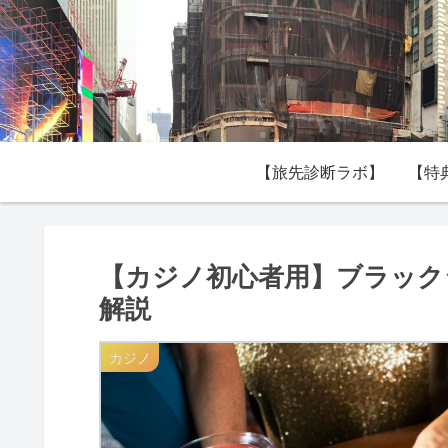
【旅先診断ラボ】
【特
【カジノ初心者用】ブラック
解説
カジノ