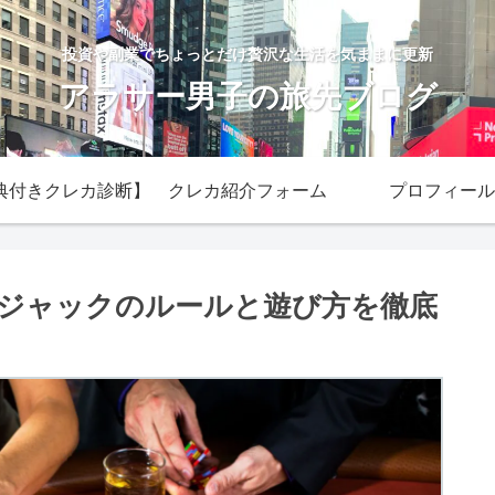
投資や副業でちょっとだけ贅沢な生活を気ままに更新
アラサー男子の旅先ブログ
典付きクレカ診断】
クレカ紹介フォーム
プロフィール
ジャックのルールと遊び方を徹底